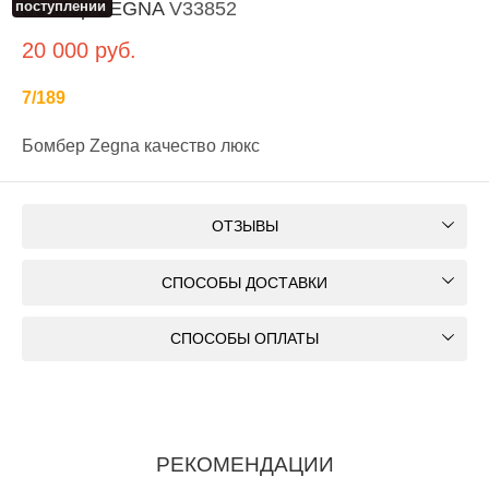
поступлении
Бомбер ZEGNA
V33852
20 000
руб.
7/189
Бомбер Zegna качество люкс
ОТЗЫВЫ
СПОСОБЫ ДОСТАВКИ
СПОСОБЫ ОПЛАТЫ
РЕКОМЕНДАЦИИ