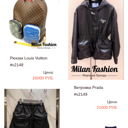
Рюкзак Louis Vuitton
#v2148
Цена:
26000 РУБ.
Ветровка Prada
#v2149
Цена:
21000 РУБ.