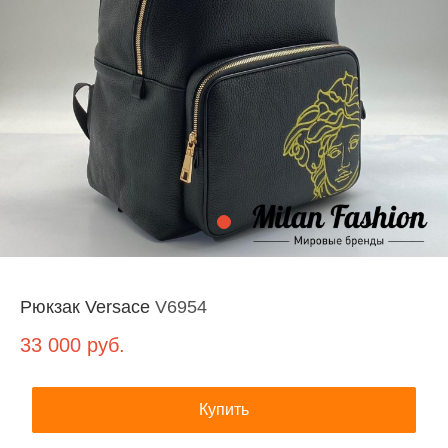
Рюкзак Versace
V6954
33 000
руб.
Купить