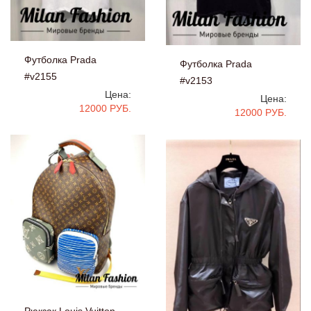
Футболка Prada
Футболка Prada
#v2155
#v2153
Цена:
Цена:
12000 РУБ.
12000 РУБ.
Рюкзак Louis Vuitton