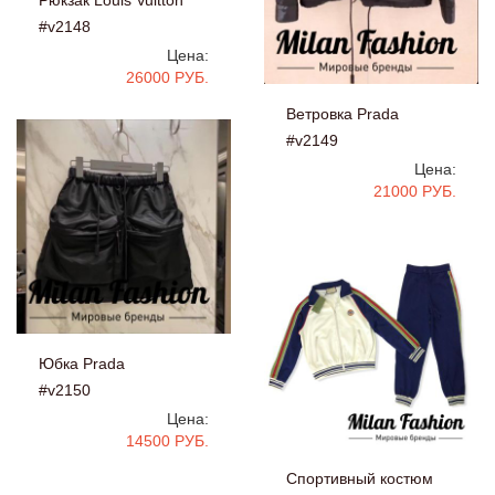
#v2148
Цена:
26000 РУБ.
Ветровка Prada
#v2149
Цена:
21000 РУБ.
Юбка Prada
#v2150
Цена:
14500 РУБ.
Спортивный костюм