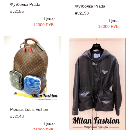
Футболка Prada
Футболка Prada
#v2155
#v2153
Цена:
Цена:
12000 РУБ.
12000 РУБ.
Рюкзак Louis Vuitton
#v2148
Цена:
26000 РУБ.