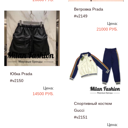
Ветровка Prada
#v2149
Цена:
21000 РУБ.
Юбка Prada
#v2150
Цена:
14500 РУБ.
Спортивный костюм
Gucci
#v2151
Цена: