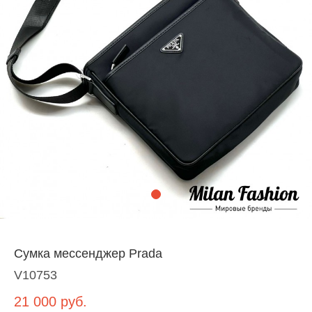
Сумка мессенджер Prada
V10753
21 000
руб.