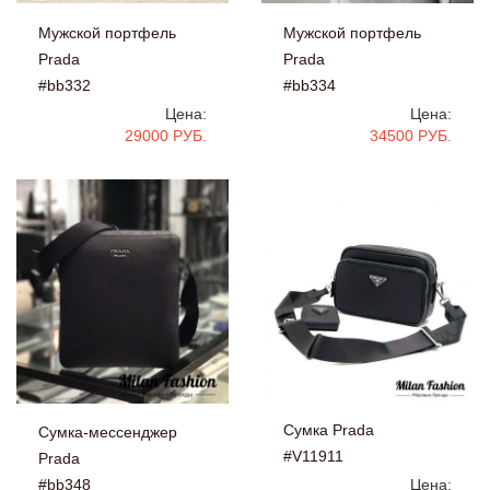
Мужской портфель
Мужской портфель
Prada
Prada
#bb332
#bb334
Цена:
Цена:
29000 РУБ.
34500 РУБ.
Сумка Prada
Сумка-мессенджер
#V11911
Prada
#bb348
Цена: