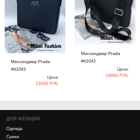
Мессенджер Prada
#tt1042
Мессенджер Prada
#tt1043
Цена:
19000 РУБ.
Цена:
22000 РУБ.
ДЛЯ ЖЕНЩИН
Одежда
Сумки