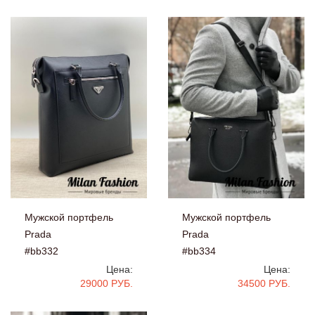
Мужской портфель
Мужской портфель
Prada
Prada
#bb332
#bb334
Цена:
Цена:
29000 РУБ.
34500 РУБ.