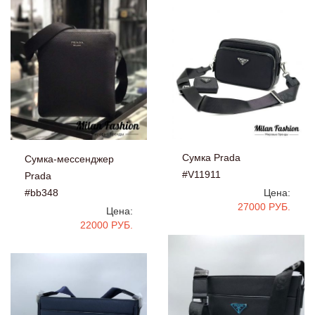
Сумка Prada
Сумка-мессенджер
#V11911
Prada
#bb348
Цена:
27000 РУБ.
Цена:
22000 РУБ.