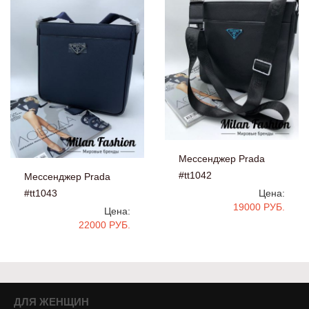
Мессенджер Prada
#tt1042
Мессенджер Prada
#tt1043
Цена:
19000 РУБ.
Цена:
22000 РУБ.
ДЛЯ ЖЕНЩИН