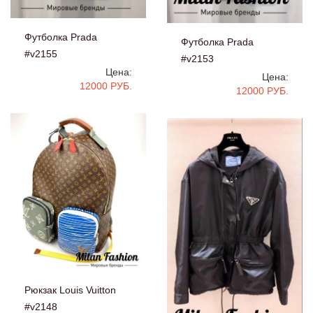
Футболка Prada
Футболка Prada
#v2155
#v2153
Цена:
Цена:
12000 РУБ.
12000 РУБ.
Рюкзак Louis Vuitton
#v2148