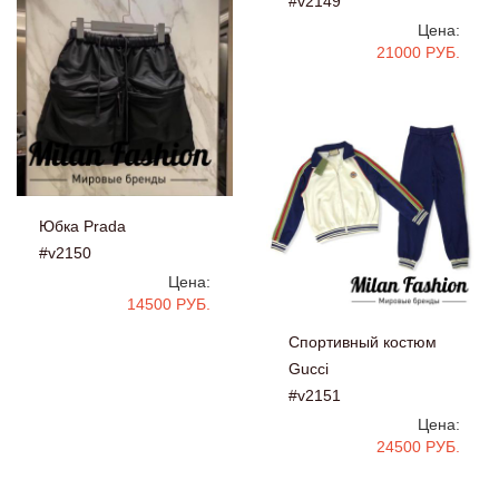
#v2149
Цена:
21000 РУБ.
Юбка Prada
#v2150
Цена:
14500 РУБ.
Спортивный костюм
Gucci
#v2151
Цена:
24500 РУБ.