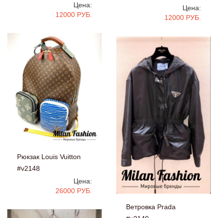
Цена:
Цена:
12000 РУБ.
12000 РУБ.
Рюкзак Louis Vuitton
#v2148
Цена:
26000 РУБ.
Ветровка Prada