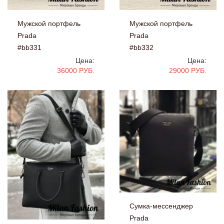
Мужской портфель
Мужской портфель
Prada
Prada
#bb331
#bb332
Цена:
Цена:
36000 РУБ.
29000 РУБ.
Сумка-мессенджер
Prada