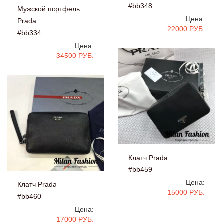
#bb348
Мужской портфель
Цена:
Prada
22000 РУБ.
#bb334
Цена:
34500 РУБ.
Клатч Prada
#bb459
Цена:
Клатч Prada
15000 РУБ.
#bb460
Цена:
17000 РУБ.