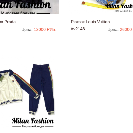
ка Prada
Рюкзак Louis Vuitton
#v2148
Цена:
12000 РУБ.
Цена:
26000