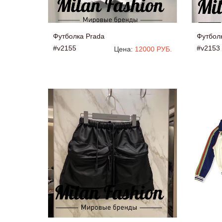
Футболка Prada
Футбол
#v2155
#v2153
Цена:
12000 РУБ.