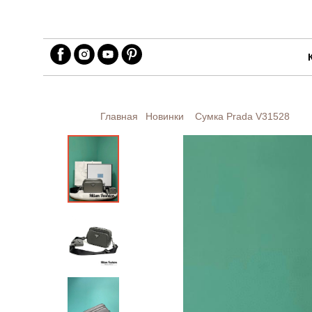
Главная
Новинки
Сумка Prada
V31528