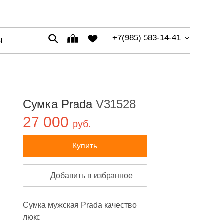
+7(985) 583-14-41
Ы
Сумка Prada
V31528
27 000
руб.
Купить
Добавить в избранное
Сумка мужская Prada качество
люкс