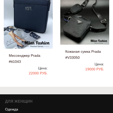
Кожаная сумка Prada
Мессенджер Prada
#V33050
#tt1043
Цена:
Цена:
19000 РУБ.
22000 РУБ.
ДЛЯ ЖЕНЩИН
Одежда