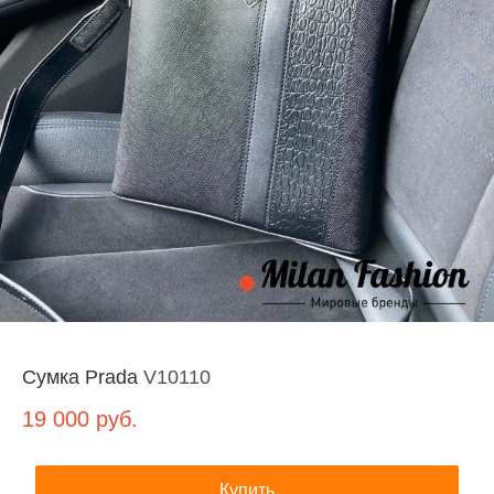
Сумка Prada
V10110
19 000
руб.
Купить