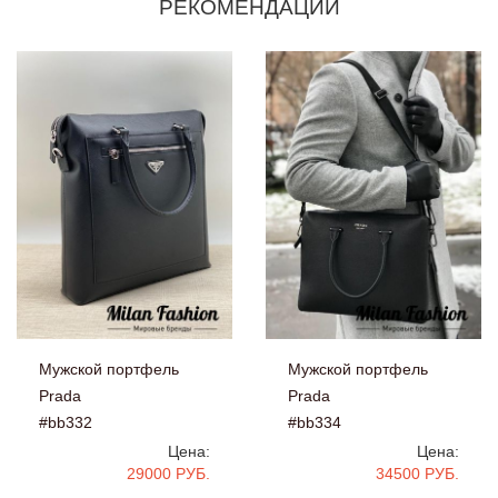
РЕКОМЕНДАЦИИ
Мужской портфель
Мужской портфель
Prada
Prada
#bb332
#bb334
Цена:
Цена:
29000 РУБ.
34500 РУБ.