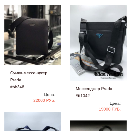
Сумка-мессенджер
Prada
#bb348
Мессенджер Prada
Цена:
#tt1042
22000 РУБ.
Цена:
19000 РУБ.