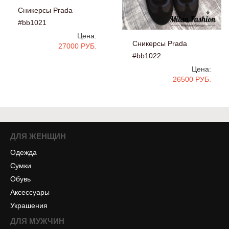
Сникерсы Prada
#bb1021
Цена:
Сникерсы Prada
27000 РУБ.
#bb1022
Цена:
26500 РУБ.
ДЛЯ ЖЕНЩИН
Одежда
Сумки
Обувь
Аксессуары
Украшения
ДЛЯ МУЖЧИН