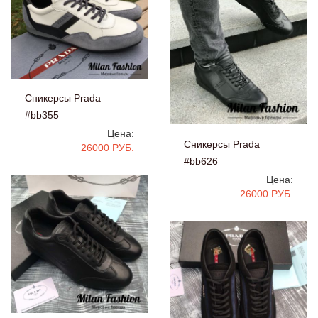
Сникерсы Prada
#bb355
Цена:
Сникерсы Prada
26000 РУБ.
#bb626
Цена:
26000 РУБ.