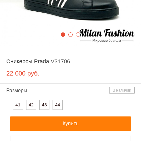
Сникерсы Prada
V31706
22 000
руб.
Размеры:
В наличии
41
42
43
44
Купить