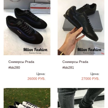
Сникерсы Prada
Сникерсы Prada
#bb280
#bb281
Цена:
Цена:
26000 РУБ.
27000 РУБ.