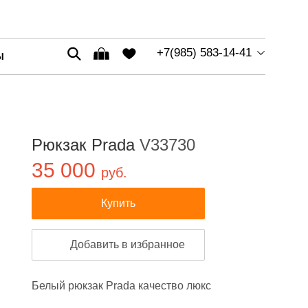
+7(985) 583-14-41
Ы
Рюкзак Prada
V33730
35 000
руб.
Купить
Добавить в избранное
Белый рюкзак Prada качество люкс