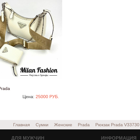
Prada
Цена:
25000 РУБ.
Главная
Сумки
Женские
Prada
Рюкзак Prada
V33730
ДЛЯ МУЖЧИН
ИНФОРМАЦИЯ