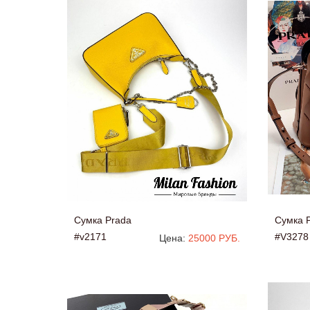
Сумка Prada
Сумка 
#v2171
#V3278
Цена:
25000 РУБ.