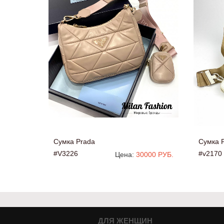
Сумка Prada
Сумка 
#V3226
#v2170
Цена:
30000 РУБ.
ДЛЯ ЖЕНЩИН