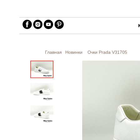
Главная
Новинки
Очки Prada
V31705