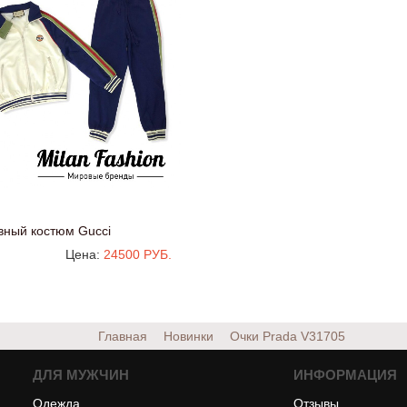
вный костюм Gucci
Цена:
24500 РУБ.
Главная
Новинки
Очки Prada
V31705
ДЛЯ МУЖЧИН
ИНФОРМАЦИЯ
Одежда
Отзывы