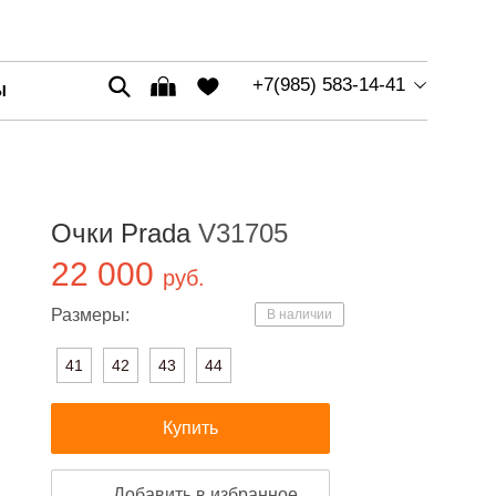
+7(985) 583-14-41
Ы
Очки Prada
V31705
22 000
руб.
Размеры:
В наличии
41
42
43
44
Купить
Добавить в избранное