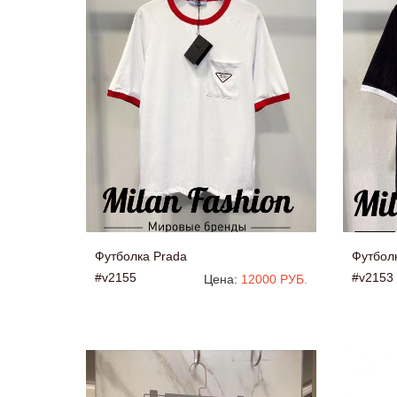
Футболка Prada
Футбол
#v2155
#v2153
Цена:
12000 РУБ.