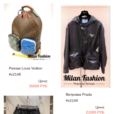
Рюкзак Louis Vuitton
#v2148
Цена:
26000 РУБ.
Ветровка Prada
#v2149
Цена:
21000 РУБ.