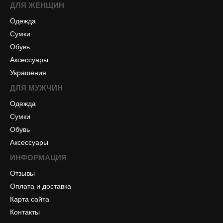
ДЛЯ ЖЕНЩИН
Одежда
Сумки
Обувь
Аксессуары
Украшения
ДЛЯ МУЖЧИН
Одежда
Сумки
Обувь
Аксессуары
ИНФОРМАЦИЯ
Отзывы
Оплата и доставка
Карта сайта
Контакты