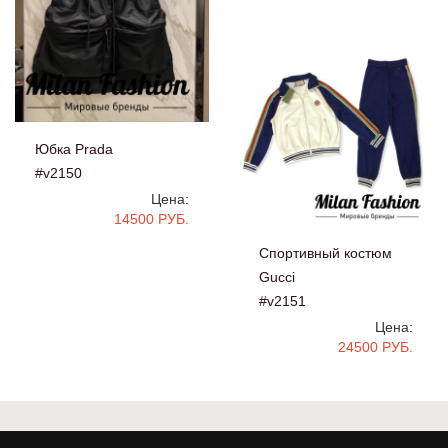
Юбка Prada
#v2150
Цена:
14500 РУБ.
Спортивный костюм
Gucci
#v2151
Цена:
24500 РУБ.