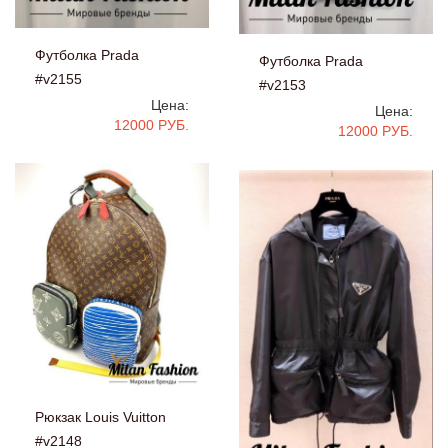
Футболка Prada
Футболка Prada
#v2155
#v2153
Цена:
Цена:
12000 РУБ.
12000 РУБ.
Рюкзак Louis Vuitton
#v2148