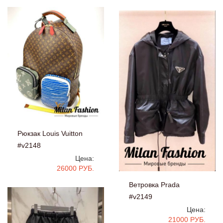
Рюкзак Louis Vuitton
#v2148
Цена:
26000 РУБ.
Ветровка Prada
#v2149
Цена:
21000 РУБ.