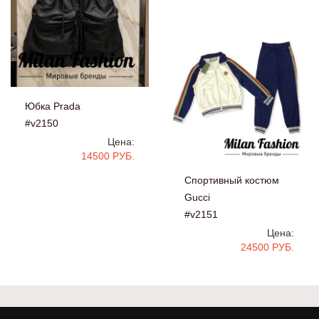
Юбка Prada
#v2150
Цена:
14500 РУБ.
Спортивный костюм
Gucci
#v2151
Цена:
24500 РУБ.