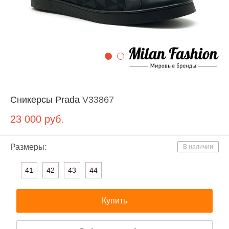
Сникерсы Prada
V33867
23 000
руб.
Размеры:
В наличии
41
42
43
44
Купить