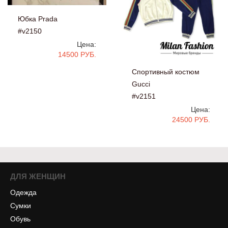
Юбка Prada
#v2150
Цена:
14500 РУБ.
Спортивный костюм
Gucci
#v2151
Цена:
24500 РУБ.
ДЛЯ ЖЕНЩИН
Одежда
Сумки
Обувь