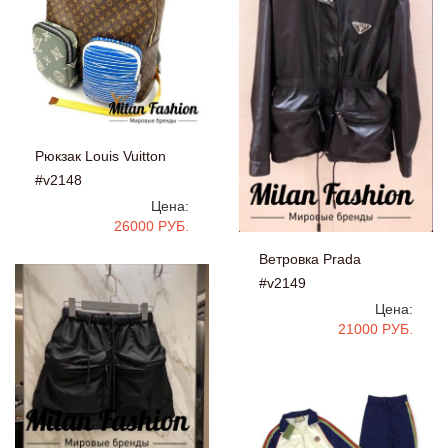
Рюкзак Louis Vuitton
#v2148
Цена:
26000 РУБ.
Ветровка Prada
#v2149
Цена:
21000 РУБ.