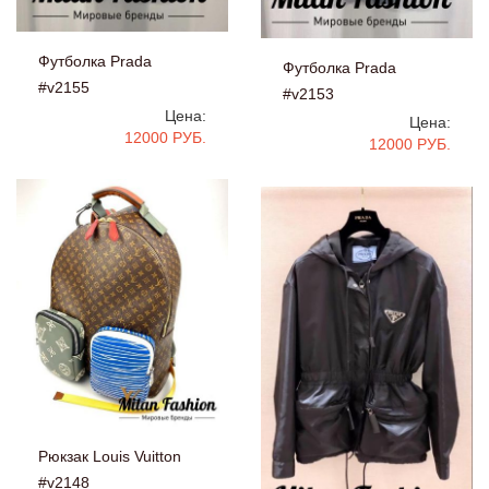
Футболка Prada
Футболка Prada
#v2155
#v2153
Цена:
Цена:
12000 РУБ.
12000 РУБ.
Рюкзак Louis Vuitton
#v2148