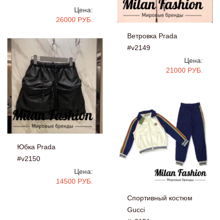
Цена:
26000 РУБ.
Ветровка Prada
#v2149
Цена:
21000 РУБ.
Юбка Prada
#v2150
Цена:
14500 РУБ.
Спортивный костюм
Gucci