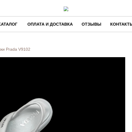
КАТАЛОГ
ОПЛАТА И ДОСТАВКА
ОТЗЫВЫ
КОНТАКТ
ки Prada
V9102