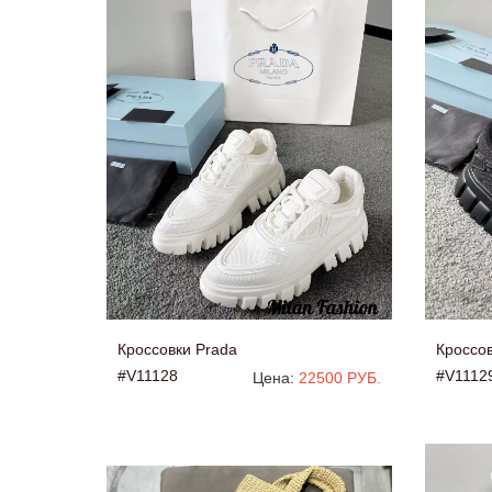
Кроссовки Prada
Кроссов
#V11128
#V1112
Цена:
22500 РУБ.