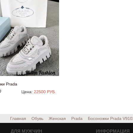
ки Prada
0
Цена:
22500 РУБ.
Главная
Обувь
Женская
Prada
Босоножки Prada
V910
ДЛЯ МУЖЧИН
ИНФОРМАЦИЯ