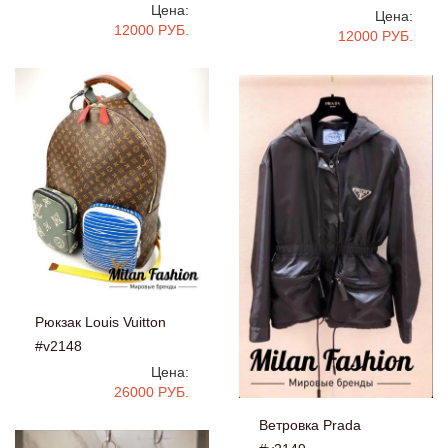
Цена:
Цена:
12000 РУБ.
12000 РУБ.
Рюкзак Louis Vuitton
#v2148
Цена:
26000 РУБ.
Ветровка Prada