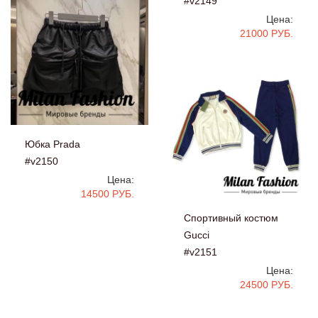
#v2149
Цена:
21000 РУБ.
Юбка Prada
#v2150
Цена:
14500 РУБ.
Спортивный костюм
Gucci
#v2151
Цена:
24500 РУБ.