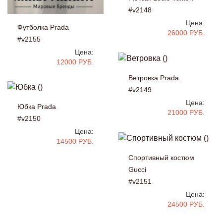
#v2148
Цена:
Футболка Prada
26000 РУБ.
#v2155
Цена:
12000 РУБ.
Ветровка Prada
#v2149
Цена:
Юбка Prada
21000 РУБ.
#v2150
Цена:
14500 РУБ.
Спортивный костюм
Gucci
#v2151
Цена:
24500 РУБ.