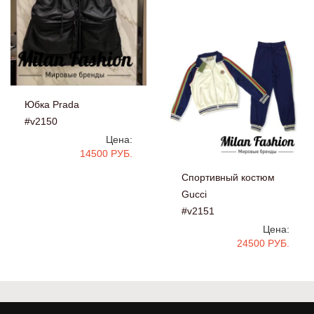
Юбка Prada
#v2150
Цена:
14500 РУБ.
Спортивный костюм
Gucci
#v2151
Цена:
24500 РУБ.