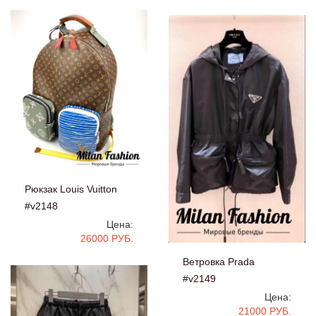
Рюкзак Louis Vuitton
#v2148
Цена:
26000 РУБ.
Ветровка Prada
#v2149
Цена:
21000 РУБ.