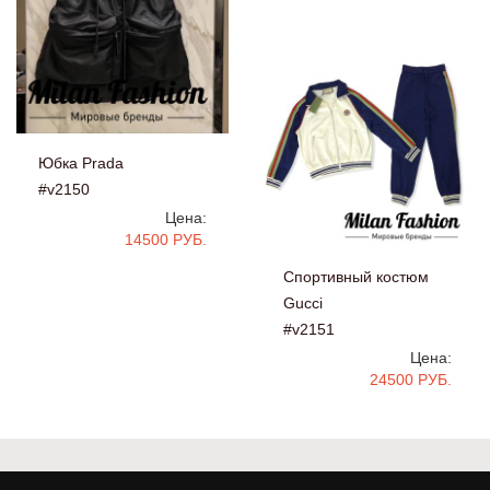
Юбка Prada
#v2150
Цена:
14500 РУБ.
Спортивный костюм
Gucci
#v2151
Цена:
24500 РУБ.