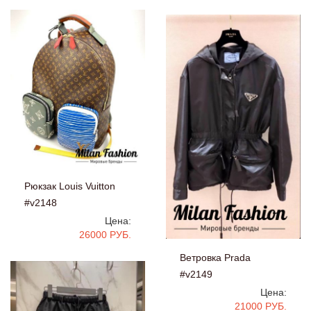
Рюкзак Louis Vuitton
#v2148
Цена:
26000 РУБ.
Ветровка Prada
#v2149
Цена:
21000 РУБ.