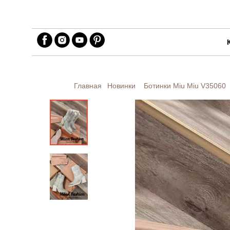
Главная
Новинки
Ботинки Miu Miu
V35060