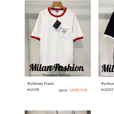
Футболка Prada
Футбол
#v2155
#v2153
Цена:
12000 РУБ.