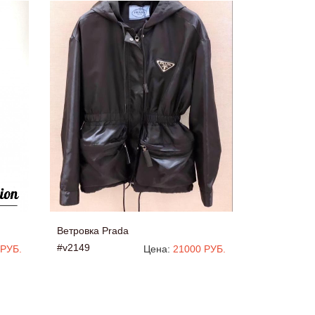
Ветровка Prada
#v2149
 РУБ.
Цена:
21000 РУБ.