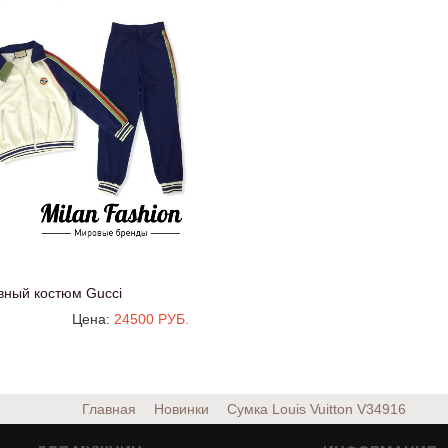
вный костюм Gucci
Цена:
24500 РУБ.
Главная
Новинки
Сумка Louis Vuitton
V34916