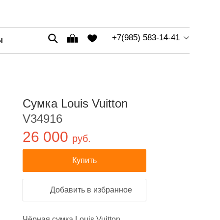
+7(985) 583-14-41
Ы
Сумка Louis Vuitton
V34916
26 000
руб.
Купить
Добавить в избранное
Чёрная сумка Louis Vuitton