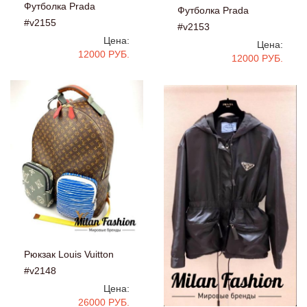
Футболка Prada
Футболка Prada
#v2155
#v2153
Цена:
Цена:
12000 РУБ.
12000 РУБ.
Рюкзак Louis Vuitton
#v2148
Цена:
26000 РУБ.