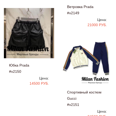
Ветровка Prada
#v2149
Цена:
21000 РУБ.
Юбка Prada
#v2150
Цена:
14500 РУБ.
Спортивный костюм
Gucci
#v2151
Цена: