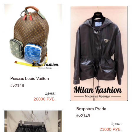
Рюкзак Louis Vuitton
#v2148
Цена:
26000 РУБ.
Ветровка Prada
#v2149
Цена:
21000 РУБ.