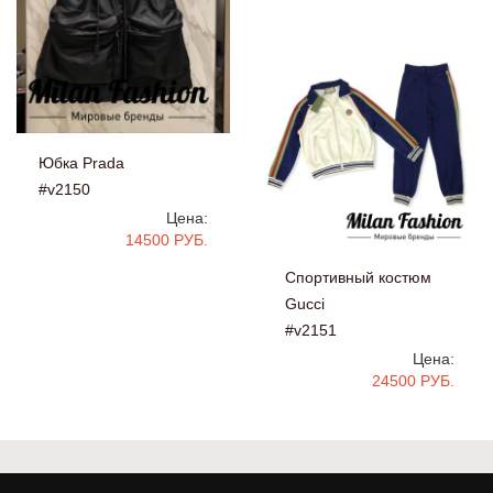
Юбка Prada
#v2150
Цена:
14500 РУБ.
Спортивный костюм
Gucci
#v2151
Цена:
24500 РУБ.