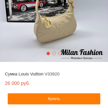
Сумка Louis Vuitton
V33920
26 000
руб.
Купить