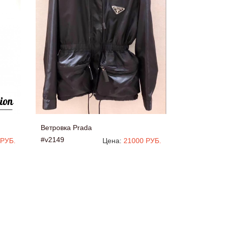
Ветровка Prada
#v2149
 РУБ.
Цена:
21000 РУБ.