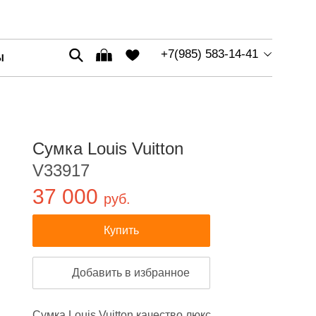
+7(985) 583-14-41
Ы
Сумка Louis Vuitton
V33917
37 000
руб.
Купить
Добавить в избранное
Сумка Louis Vuitton качество люкс