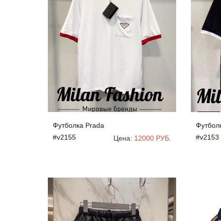
Футболка Prada
Футбол
#v2155
#v2153
Цена:
12000 РУБ.