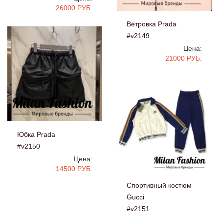
26000 РУБ.
Ветровка Prada
#v2149
Цена:
21000 РУБ.
Юбка Prada
#v2150
Цена:
14500 РУБ.
Спортивный костюм
Gucci
#v2151