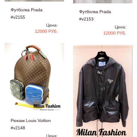
Футболка Prada
Футболка Prada
#v2155
#v2153
Цена:
Цена:
12000 РУБ.
12000 РУБ.
Рюкзак Louis Vuitton
#v2148
Цена: