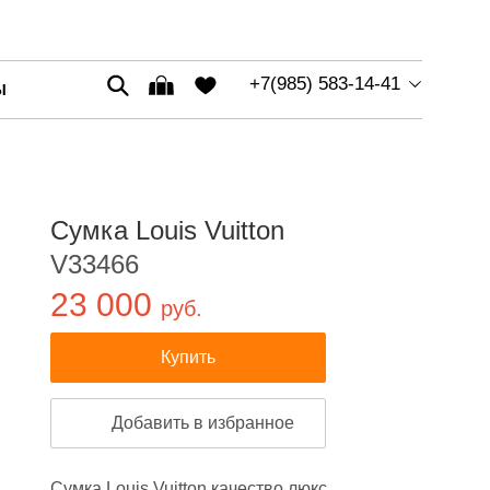
+7(985) 583-14-41
Ы
Сумка Louis Vuitton
V33466
23 000
руб.
Купить
Добавить в избранное
Сумка Louis Vuitton качество люкс