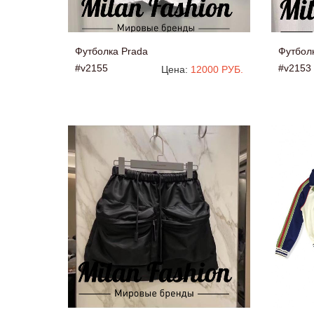
Футболка Prada
Футбол
#v2155
#v2153
Цена:
12000 РУБ.