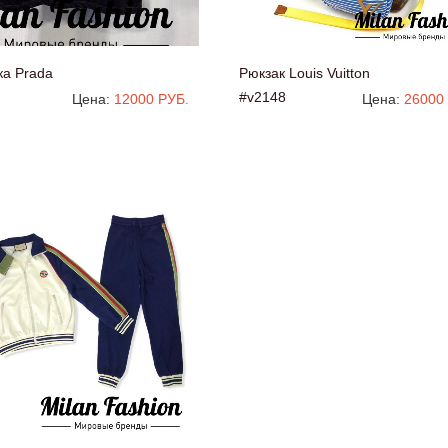
ка Prada
Рюкзак Louis Vuitton
#v2148
Цена:
12000 РУБ.
Цена:
26000