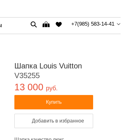
+7(985) 583-14-41
Ы
Шапка Louis Vuitton
V35255
13 000
руб.
Купить
Добавить в избранное
Шапка качество люкс