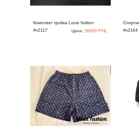
Комплект тройка Louis Vuitton
Спортив
#v2117
#v2164
Цена:
26500 РУБ.