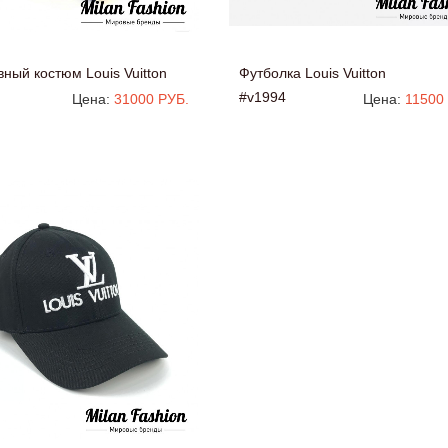
ный костюм Louis Vuitton
Футболка Louis Vuitton
#v1994
Цена:
31000 РУБ.
Цена:
11500