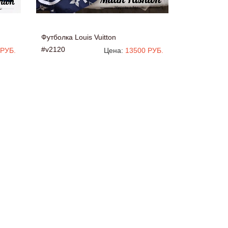
Футболка Louis Vuitton
#v2120
 РУБ.
Цена:
13500 РУБ.