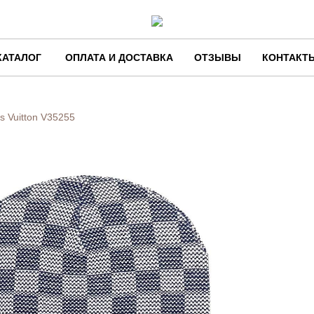
КАТАЛОГ
ОПЛАТА И ДОСТАВКА
ОТЗЫВЫ
КОНТАКТ
s Vuitton
V35255