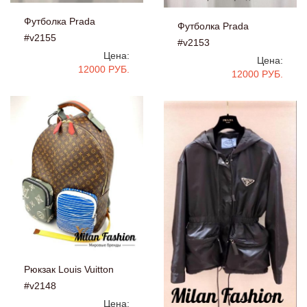
Футболка Prada
Футболка Prada
#v2155
#v2153
Цена:
Цена:
12000 РУБ.
12000 РУБ.
Рюкзак Louis Vuitton
#v2148
Цена: