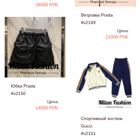
26000 РУБ.
Ветровка Prada
#v2149
Цена:
21000 РУБ.
Юбка Prada
#v2150
Цена:
14500 РУБ.
Спортивный костюм
Gucci
#v2151