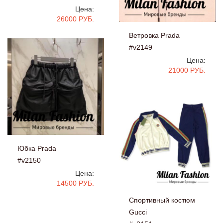
Цена:
26000 РУБ.
Ветровка Prada
#v2149
Цена:
21000 РУБ.
Юбка Prada
#v2150
Цена:
14500 РУБ.
Спортивный костюм
Gucci