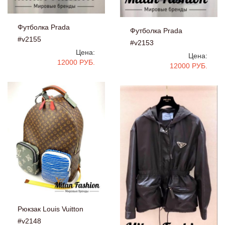
Футболка Prada
Футболка Prada
#v2155
#v2153
Цена:
Цена:
12000 РУБ.
12000 РУБ.
Рюкзак Louis Vuitton
#v2148