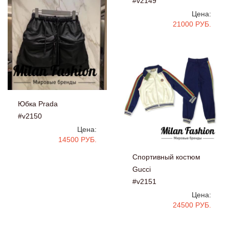
#v2149
Цена:
21000 РУБ.
Юбка Prada
#v2150
Цена:
14500 РУБ.
Спортивный костюм
Gucci
#v2151
Цена:
24500 РУБ.