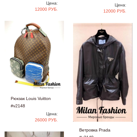
Цена:
Цена:
12000 РУБ.
12000 РУБ.
Рюкзак Louis Vuitton
#v2148
Цена:
26000 РУБ.
Ветровка Prada