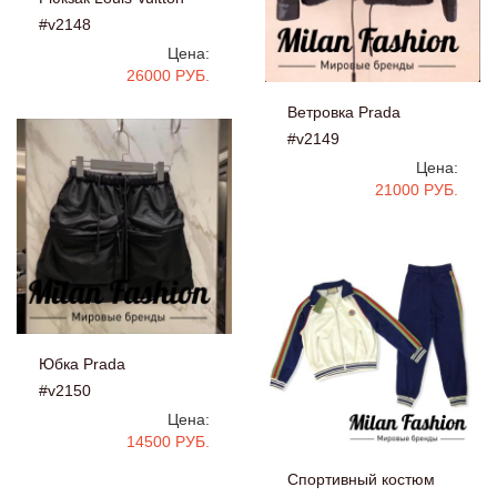
#v2148
Цена:
26000 РУБ.
Ветровка Prada
#v2149
Цена:
21000 РУБ.
Юбка Prada
#v2150
Цена:
14500 РУБ.
Спортивный костюм