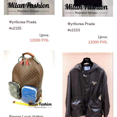
Футболка Prada
Футболка Prada
#v2155
#v2153
Цена:
Цена:
12000 РУБ.
12000 РУБ.
Рюкзак Louis Vuitton