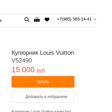
+7(985) 583-14-41
Ы
Купюрник Louis Vuitton
V52490
15 000
руб.
Купить
Добавить в избранное
Купюрник Louis Vuitton качество