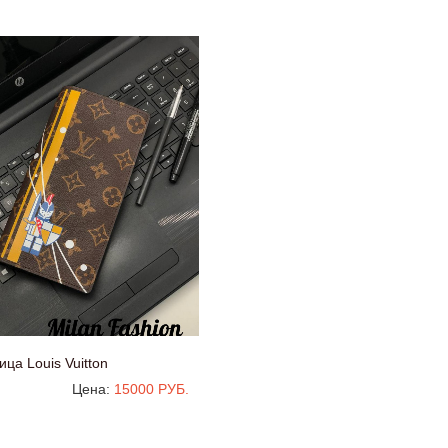
ца Louis Vuitton
Цена:
15000 РУБ.