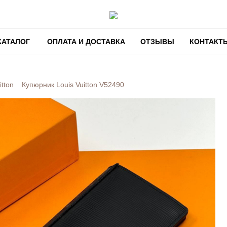
КАТАЛОГ
ОПЛАТА И ДОСТАВКА
ОТЗЫВЫ
КОНТАКТ
itton
Купюрник Louis Vuitton
V52490