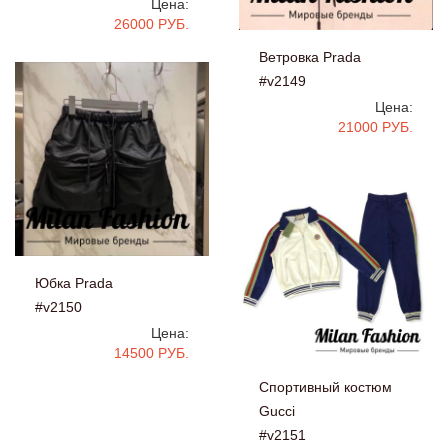
Цена:
26000 РУБ.
Ветровка Prada
#v2149
Цена:
21000 РУБ.
Юбка Prada
#v2150
Цена:
14500 РУБ.
Спортивный костюм
Gucci
#v2151