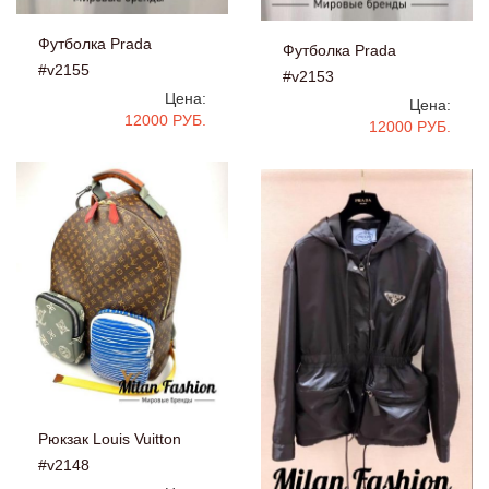
Футболка Prada
Футболка Prada
#v2155
#v2153
Цена:
Цена:
12000 РУБ.
12000 РУБ.
Рюкзак Louis Vuitton
#v2148