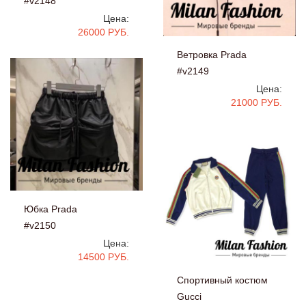
#v2148
Цена:
26000 РУБ.
Ветровка Prada
#v2149
Цена:
21000 РУБ.
Юбка Prada
#v2150
Цена:
14500 РУБ.
Спортивный костюм
Gucci