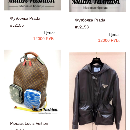
Футболка Prada
Футболка Prada
#v2155
#v2153
Цена:
Цена:
12000 РУБ.
12000 РУБ.
Рюкзак Louis Vuitton