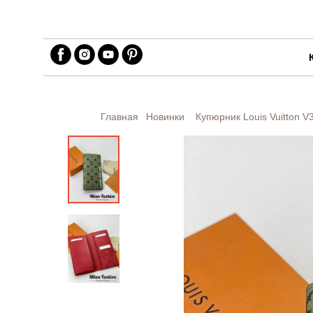
Главная
Новинки
Купюрник Louis Vuitton
V