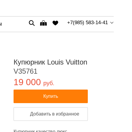
+7(985) 583-14-41
Ы
Купюрник Louis Vuitton
V35761
19 000
руб.
Купить
Добавить в избранное
Купюрник качество люкс