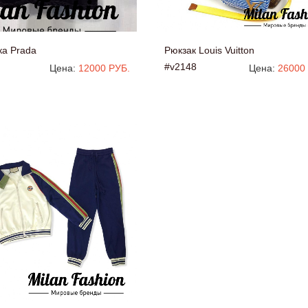
ка Prada
Рюкзак Louis Vuitton
#v2148
Цена:
12000 РУБ.
Цена:
26000