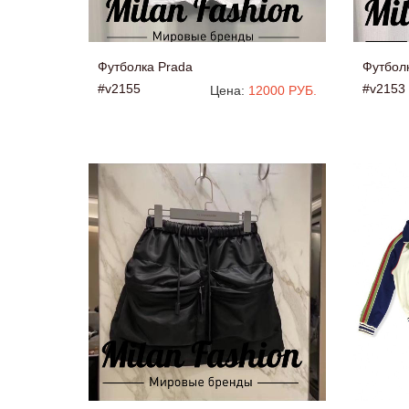
Футболка Prada
Футбол
#v2155
#v2153
Цена:
12000 РУБ.