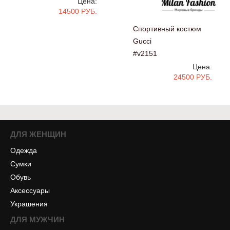
Цена:
14500 РУБ.
Спортивный костюм
Gucci
#v2151
Цена:
24500 РУБ.
ДЛЯ ЖЕНЩИН
Одежда
Сумки
Обувь
Аксессуары
Украшения
ДЛЯ МУЖЧИН