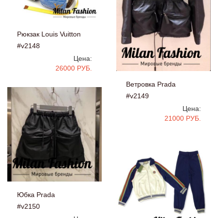
Рюкзак Louis Vuitton
#v2148
Цена:
26000 РУБ.
Ветровка Prada
#v2149
Цена:
21000 РУБ.
Юбка Prada
#v2150