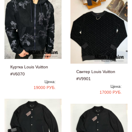
Куртка Louis Vuitton
Свитер Louis Vuitton
#V6070
#V9901
Цена:
Цена:
19000 РУБ.
17000 РУБ.