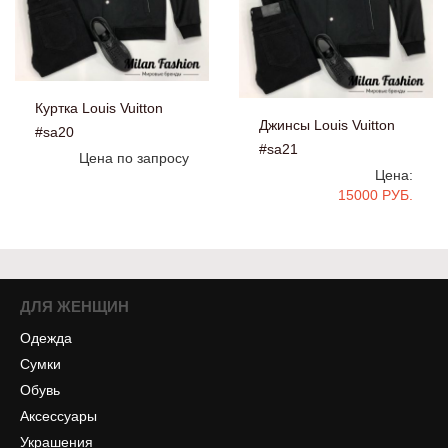
Куртка Louis Vuitton
Джинсы Louis Vuitton
#sa20
#sa21
Цена по запросу
Цена:
15000 РУБ.
ДЛЯ ЖЕНЩИН
Одежда
Сумки
Обувь
Аксессуары
Украшения