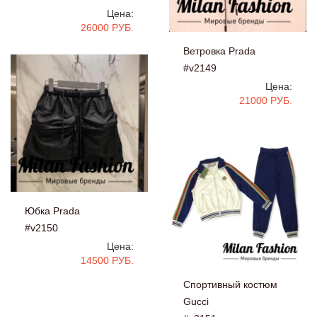
Цена:
26000 РУБ.
Ветровка Prada
#v2149
Цена:
21000 РУБ.
Юбка Prada
#v2150
Цена:
14500 РУБ.
Спортивный костюм
Gucci