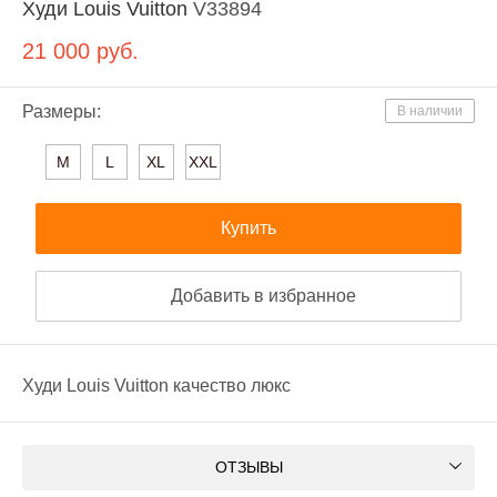
Худи Louis Vuitton
V33894
21 000
руб.
Размеры:
В наличии
M
L
XL
XXL
Купить
Добавить в избранное
Худи Louis Vuitton качество люкс
ОТЗЫВЫ