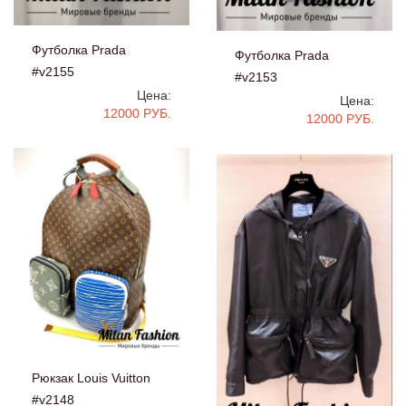
Футболка Prada
Футболка Prada
#v2155
#v2153
Цена:
Цена:
12000 РУБ.
12000 РУБ.
Рюкзак Louis Vuitton
#v2148