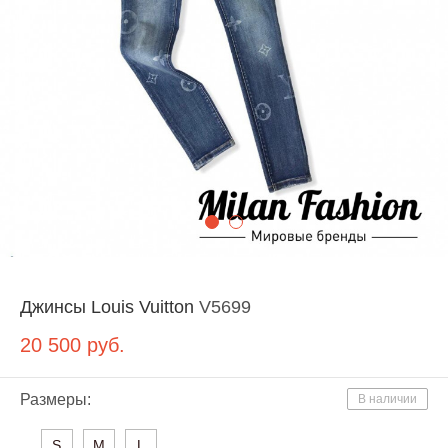
Джинсы Louis Vuitton
V5699
20 500
руб.
Размеры:
В наличии
S
M
L