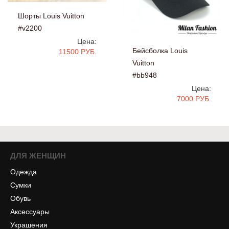
Шорты Louis Vuitton
#v2200
Цена:
Бейсболка Louis
11500 РУБ.
Vuitton
#bb948
Цена:
7000 РУБ.
ДЛЯ ЖЕНЩИН
Одежда
Сумки
Обувь
Аксессуары
Украшения