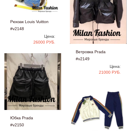
Рюкзак Louis Vuitton
#v2148
Цена:
26000 РУБ.
Ветровка Prada
#v2149
Цена:
21000 РУБ.
Юбка Prada
#v2150