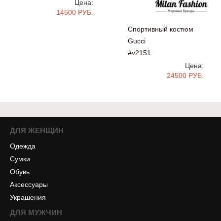
Цена:
14500 РУБ.
Спортивный костюм
Gucci
#v2151
Цена:
24500 РУБ.
ДЛЯ ЖЕНЩИН
Одежда
Сумки
Обувь
Аксессуары
Украшения
ДЛЯ МУЖЧИН