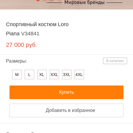
Спортивный костюм Loro
Piana
V34841
27 000
руб.
Размеры:
В наличии
M
L
XL
XXL
3XL
4XL
Купить
Добавить в избранное