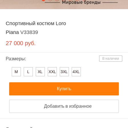
Спортивный костюм Loro
Piana
V33839
27 000
руб.
Размеры:
В наличии
M
L
XL
XXL
3XL
4XL
Купить
Добавить в избранное