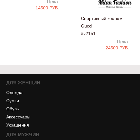
Цена:
14500 РУБ.
Спортивный костюм
Gucci
#v2151
Цена:
24500 РУБ.
ДЛЯ ЖЕНЩИН
Одежда
Сумки
Обувь
Аксессуары
Украшения
ДЛЯ МУЖЧИН