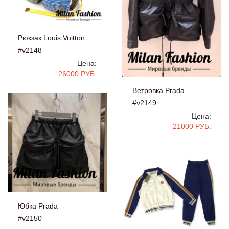
Рюкзак Louis Vuitton
#v2148
Цена:
26000 РУБ.
Ветровка Prada
#v2149
Цена:
21000 РУБ.
Юбка Prada
#v2150