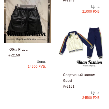
#v2149
Цена:
21000 РУБ.
Юбка Prada
#v2150
Цена:
14500 РУБ.
Спортивный костюм
Gucci
#v2151
Цена:
24500 РУБ.