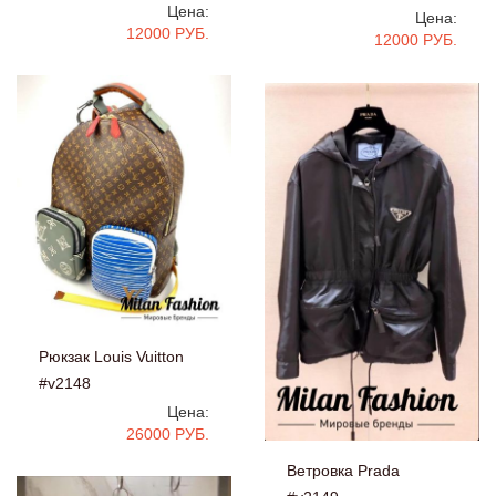
Цена:
Цена:
12000 РУБ.
12000 РУБ.
Рюкзак Louis Vuitton
#v2148
Цена:
26000 РУБ.
Ветровка Prada