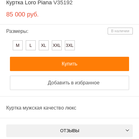
Куртка Loro Piana
V35192
85 000
руб.
Размеры:
В наличии
M
L
XL
XXL
3XL
Купить
Добавить в избранное
Куртка мужская качество люкс
ОТЗЫВЫ