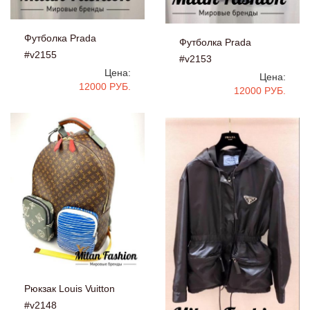
Футболка Prada
Футболка Prada
#v2155
#v2153
Цена:
Цена:
12000 РУБ.
12000 РУБ.
Рюкзак Louis Vuitton
#v2148