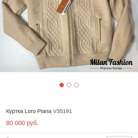
Куртка Loro Piana
V35191
80 000
руб.