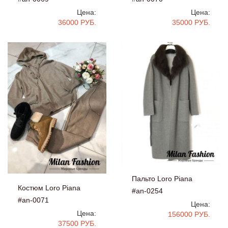
Цена:
Цена:
36000 РУБ.
35000 РУБ.
Пальто Loro Piana
Костюм Loro Piana
#an-0254
#an-0071
Цена:
Цена:
156000 РУБ.
37500 РУБ.